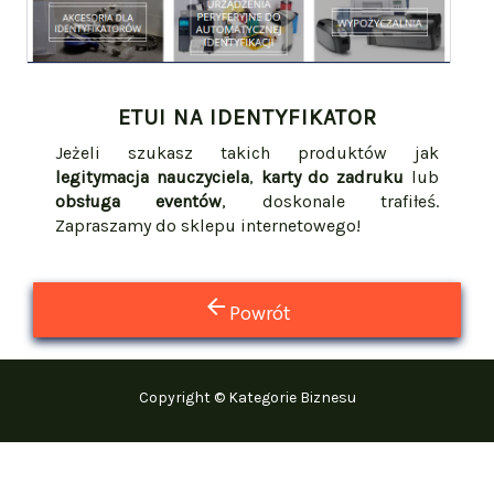
ETUI NA IDENTYFIKATOR
Jeżeli szukasz takich produktów jak
legitymacja nauczyciela
,
karty do zadruku
lub
obsługa eventów
, doskonale trafiłeś.
Zapraszamy do sklepu internetowego!
arrow_back
Powrót
Copyright © Kategorie Biznesu