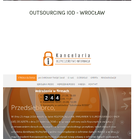
OUTSOURCING IOD - WROCŁAW