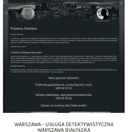
WARSZAWA - USŁUGA DETEKTYWISTYCZNA
WARSZAWA BIAŁOŁĘKA